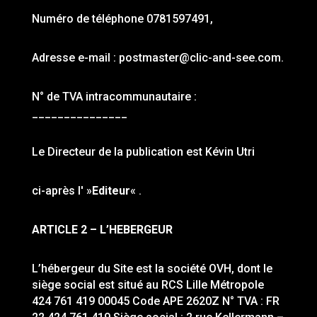
Numéro de téléphone 0781597491,
Adresse e-mail : postmaster@clic-and-see.com.
N° de TVA intracommunautaire :
_______________
Le Directeur de la publication est Kévin Utri
ci-après l' »
Editeur
« .
ARTICLE 2 – L’HEBERGEUR
L’hébergeur du Site est la société OVH, dont le
siège social est situé au RCS Lille Métropole
424 761 419 00045 Code APE 2620Z N° TVA : FR