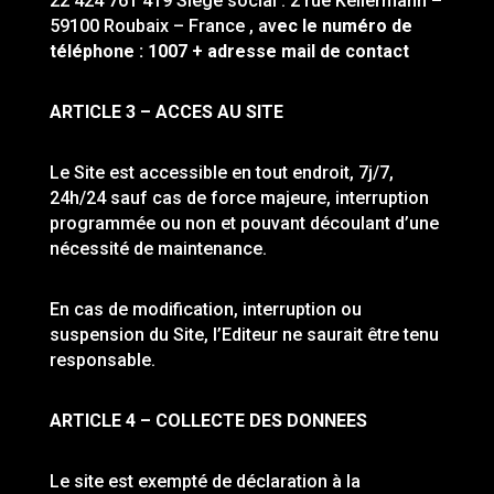
22 424 761 419 Siège social : 2 rue Kellermann –
59100 Roubaix – France , av
ec le numéro de
téléphone : 1007 + adresse mail de contact
ARTICLE 3 – ACCES AU SITE
Le Site est accessible en tout endroit, 7j/7,
24h/24 sauf cas de force majeure, interruption
programmée ou non et pouvant découlant d’une
nécessité de maintenance.
En cas de modification, interruption ou
suspension du Site, l’Editeur ne saurait être tenu
responsable.
ARTICLE 4 – COLLECTE DES DONNEES
Le site est exempté de déclaration à la