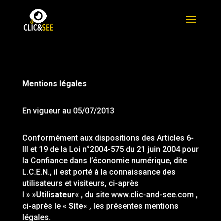
Mentions légales
En vigueur au 05/07/2013
Conformément aux dispositions des Articles 6-
III et 19 de la Loi n°2004-575 du 21 juin 2004 pour
la Confiance dans l’économie numérique, dite
L.C.E.N., il est porté à la connaissance des
utilisateurs et visiteurs, ci-après
l » »
Utilisateur
« , du site www.clic-and-see.com ,
ci-après le «
Site
« , les présentes mentions
légales.