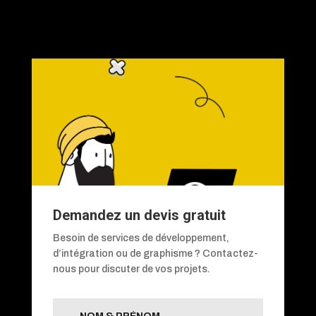
Demandez un devis gratuit
Besoin de services de développement,
d’intégration ou de graphisme ? Contactez-
nous pour discuter de vos projets.