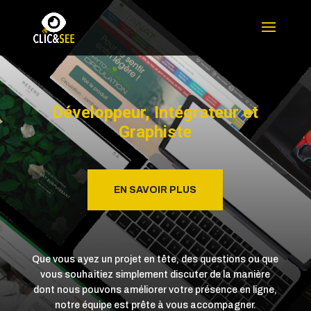
Développeur, Intégrateur et
Graphiste
EN SAVOIR PLUS
Que vous ayez un projet en tête, des questions ou que
vous souhaitiez simplement discuter de la manière
dont nous pouvons améliorer votre présence en ligne,
notre équipe est prête à vous accompagner.