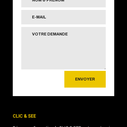
ENVOYER
CLIC & SEE