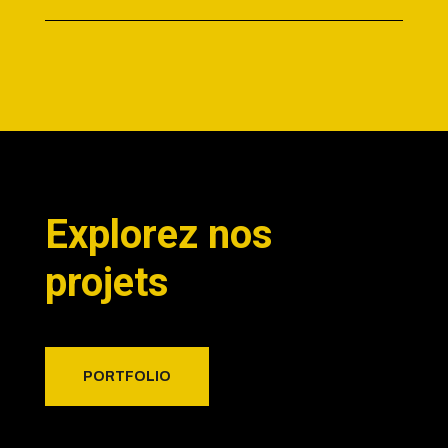
Explorez nos
projets
PORTFOLIO