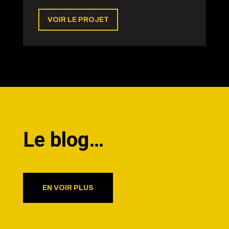
VOIR LE PROJET
Le blog…
EN VOIR PLUS