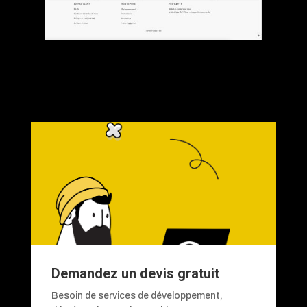
Demandez un devis gratuit
Besoin de services de développement,