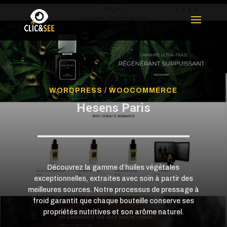
WORDPRESS / WOOCOMMERCE
Hesens Paris
Découvrez la gamme d’huiles végétales
exceptionnelles, extraites avec soin à partir des
meilleures sources. Notre processus de pressage à
froid garantit que chaque bouteille conserve ses
propriétés nutritives et son arôme naturel.