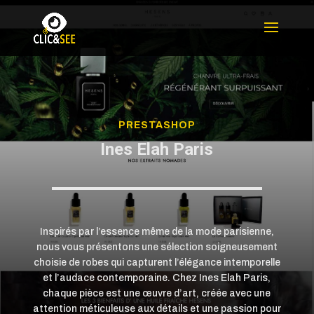
PRESTASHOP
Ines Elah Paris
Inspirés par l’essence même de la mode parisienne,
nous vous présentons une sélection soigneusement
choisie de robes qui capturent l’élégance intemporelle
et l’audace contemporaine. Chez Ines Elah Paris,
chaque pièce est une œuvre d’art, créée avec une
attention méticuleuse aux détails et une passion pour