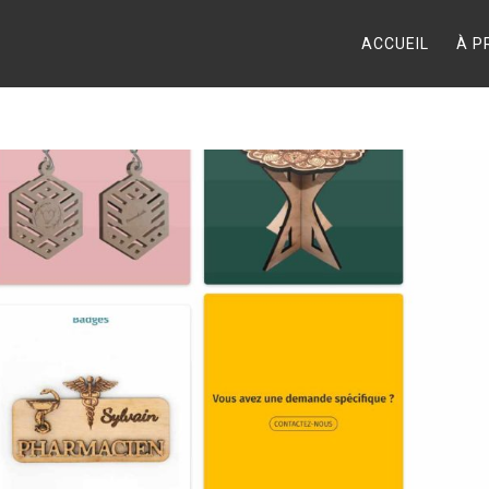
ACCUEIL
À P