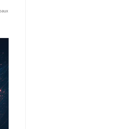
ipaux