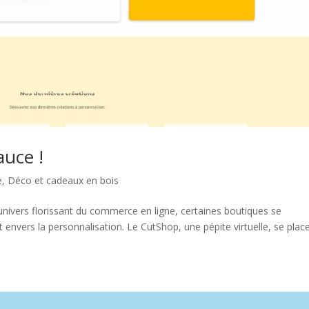
auce !
e
,
Déco et cadeaux en bois
univers florissant du commerce en ligne, certaines boutiques se
t envers la personnalisation. Le CutShop, une pépite virtuelle, se plac