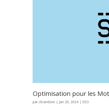
Optimisation pour les Mo
par
clicandsee
|
Jan 29, 2024
|
SEO