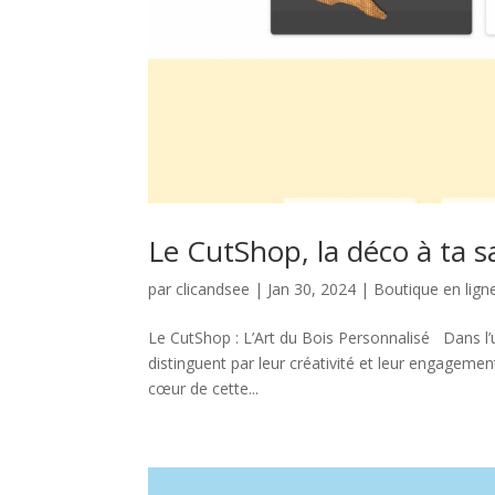
Le CutShop, la déco à ta s
par
clicandsee
|
Jan 30, 2024
|
Boutique en lign
Le CutShop : L’Art du Bois Personnalisé Dans l’
distinguent par leur créativité et leur engagemen
cœur de cette...