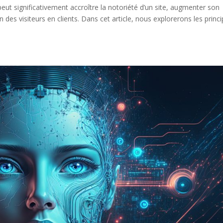
ut significativement accroître la notoriété d’un site, augmenter son
on des visiteurs en clients. Dans cet article, nous explorerons les princ