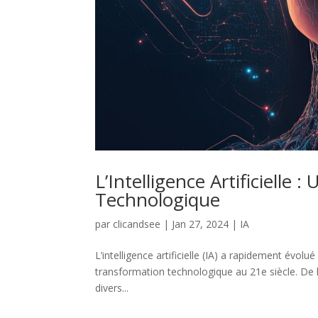
L’Intelligence Artificielle
Technologique
par
clicandsee
|
Jan 27, 2024
|
IA
L’intelligence artificielle (IA) a rapidement évol
transformation technologique au 21e siècle. De la 
divers...