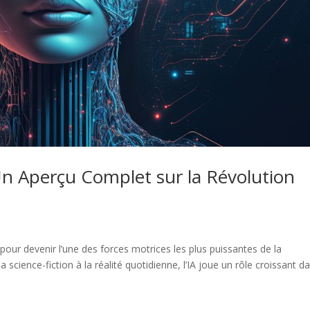
 : Un Aperçu Complet sur la Révolution
ué pour devenir l’une des forces motrices les plus puissantes de la
science-fiction à la réalité quotidienne, l’IA joue un rôle croissant d